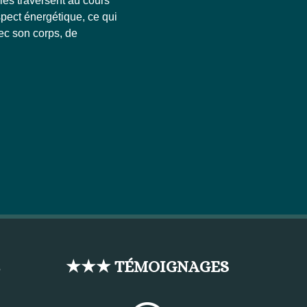
les traversent au cours
spect énergétique, ce qui
ec son corps, de
★★★ TÉMOIGNAGES