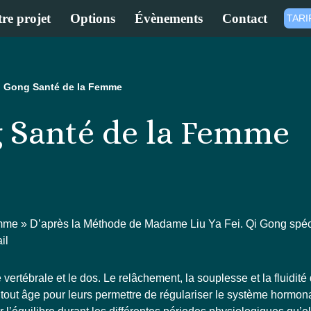
re projet
Options
Évènements
Contact
TARI
i Gong Santé de la Femme
 Santé de la Femme
mme » D’après la Méthode de Madame Liu Ya Fei. Qi Gong spéc
il
e vertébrale et le dos. Le relâchement, la souplesse et la fluidi
out âge pour leurs permettre de régulariser le système hormona