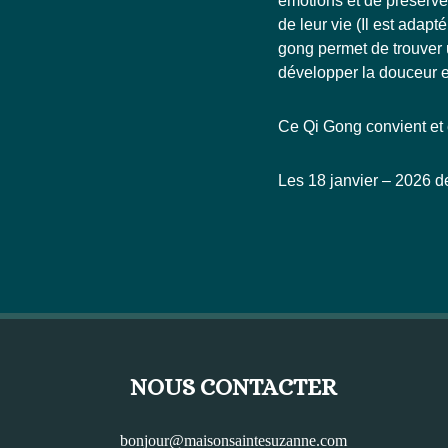
émotions et de préserver
de leur vie (Il est adap
gong permet de trouver 
développer la douceur et 
Ce Qi Gong convient et
Les 18 janvier – 2026 d
NOUS CONTACTER
bonjour@maisonsaintesuzanne.com