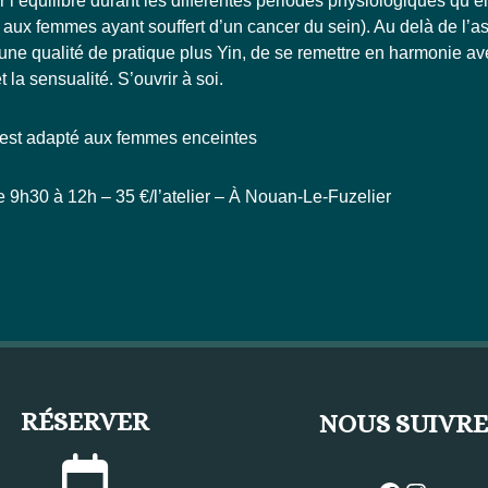
 l’équilibre durant les différentes périodes physiologiques qu’el
té aux femmes ayant souffert d’un cancer du sein). Au delà de l’a
une qualité de pratique plus Yin, de se remettre en harmonie av
la sensualité. S’ouvrir à soi.
 est adapté aux femmes enceintes
e 9h30 à 12h – 35 €/l’atelier – À Nouan-Le-Fuzelier
RÉSERVER
NOUS SUIVRE