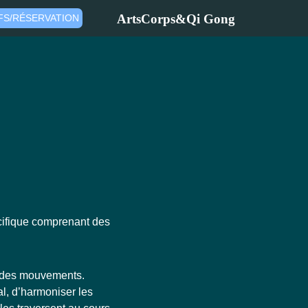
ArtsCorps&Qi Gong
FS/RÉSERVATION
ifique comprenant des
té des mouvements.
l, d’harmoniser les