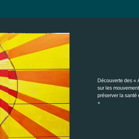
Découverte des « A
sur les mouvements 
préserver la santé 
+