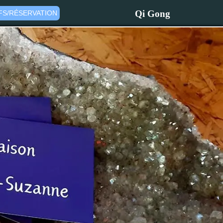
Qi Gong
FS/RÉSERVATION