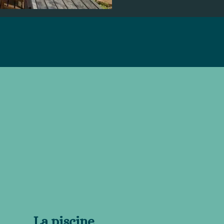
La piscine