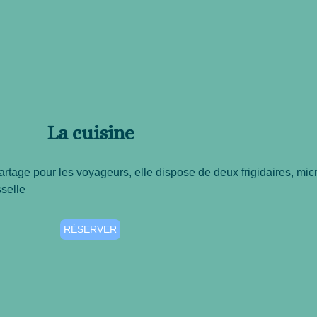
La cuisine
artage pour les voyageurs, elle dispose de deux frigidaires, mic
sselle
RÉSERVER