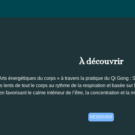
À d
écouvrir
rts énergétiques du corps » à travers la pratique du Qi Gong : 
lents de tout le corps au rythme de la respiration et basée sur 
en favorisant le calme intérieur de l’être, la concentration et la
RÉSERVER