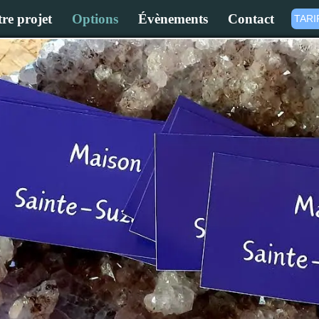
re projet
Options
Évènements
Contact
TARI