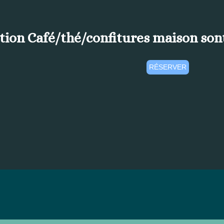
tion Café/thé/confitures maison sont
RÉSERVER